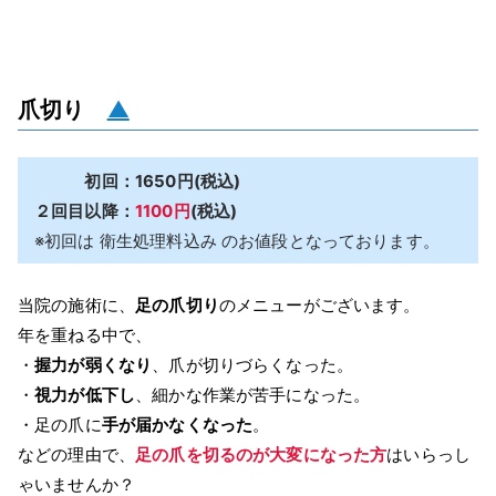
爪切り
▲
初回：1650円(税込)
２回目以降：
1100円
(税込)
※初回は 衛生処理料込み のお値段となっております。
当院の施術に、
足の爪切り
のメニューがございます。
年を重ねる中で、
・
握力が弱くなり
、爪が切りづらくなった。
・
視力が低下し
、細かな作業が苦手になった。
・足の爪に
手が届かなくなった
。
などの理由で、
足の爪を切るのが大変になった方
はいらっし
ゃいませんか？