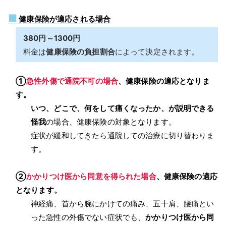
■
健康保険が適応される場合
380円～1300円
料金は
健康保険の負担割合
によって決定されます。
①
急性外傷で通院不可の場合
、健康保険の適応となりま
す。
いつ、どこで、何をして痛くなったか、が説明できる
怪我
の場合、健康保険の対象となります。
症状が緩和してきたら通院しての治療に切り替わりま
す。
②
かかりつけ医から同意を得られた場合
、健康保険の適応
となります。
神経痛、首から腕にかけての痛み、五十肩、腰痛とい
った急性の外傷でない症状でも、
かかりつけ医から同