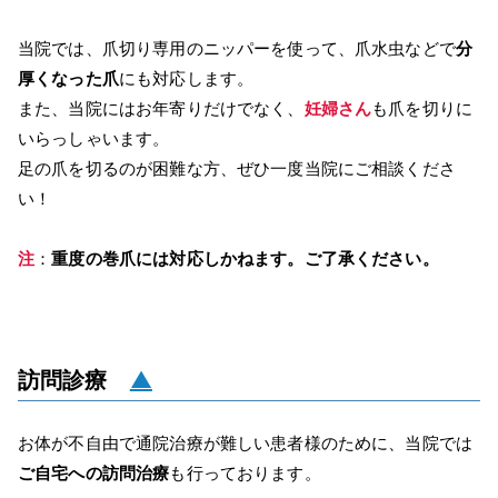
当院では、爪切り専用のニッパーを使って、爪水虫などで
分
厚くなった爪
にも対応します。
また、当院にはお年寄りだけでなく、
妊婦さん
も爪を切りに
いらっしゃいます。
足の爪を切るのが困難な方、ぜひ一度当院にご相談くださ
い！
注
：
重度の巻爪には対応しかねます。ご了承ください。
訪問診療
▲
お体が不自由で通院治療が難しい患者様のために、当院では
ご自宅への訪問治療
も行っております。