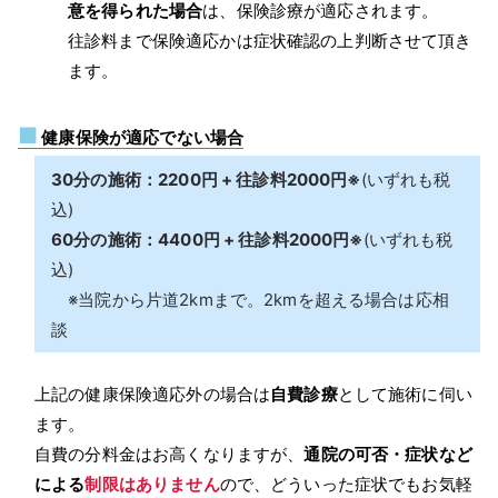
意を得られた場合
は、保険診療が適応されます。
往診料まで保険適応かは症状確認の上判断させて頂き
ます。
■
健康保険が適応でない場合
30分の施術：2200円 + 往診料2000円※
(いずれも税
込)
60分の施術：4400円 + 往診料2000円※
(いずれも税
込)
※当院から片道2kmまで。2kmを超える場合は応相
談
上記の健康保険適応外の場合は
自費診療
として施術に伺い
ます。
自費の分料金はお高くなりますが、
通院の可否・症状など
による
制限はありません
ので、どういった症状でもお気軽