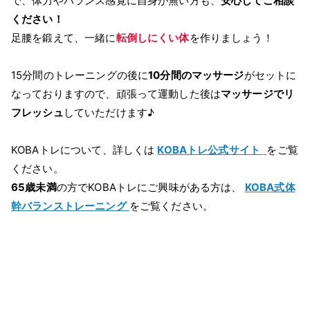
で、体力やバランス感覚に自身が無い方も、
安心してご相談
ください！
足腰を鍛えて、一緒に
転倒しにくい体
を作りましょう！
15分間のトレーニングの後に
10分間のマッサージ
がセットに
なっておりますので、頑張って運動した後は
マッサージでリ
フレッシュ
していただけます♪
KOBAトレについて、詳しくは
KOBAトレ公式サイト
をご覧
ください。
65歳未満
の方でKOBAトレにご興味がある方は、
KOBA式体
幹バランストレーニング
をご覧ください。