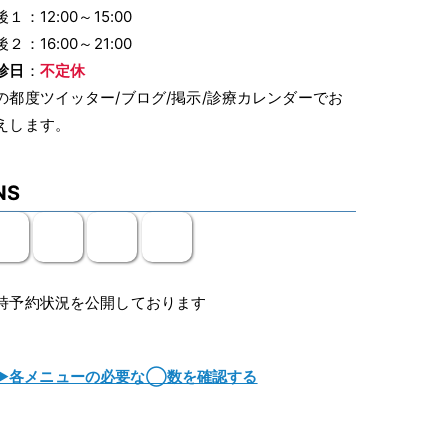
１：12:00～15:00
２：16:00～21:00
診日
：
不定休
の都度ツイッター/ブログ/掲示/診療カレンダーでお
えします。
NS
時予約状況を公開しております
▶各メニューの必要な◯数を確認する