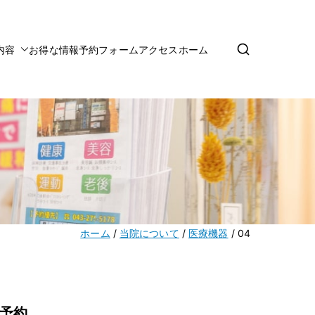
内容
お得な情報
予約フォーム
アクセス
ホーム
ホーム
当院について
医療機器
04
予約