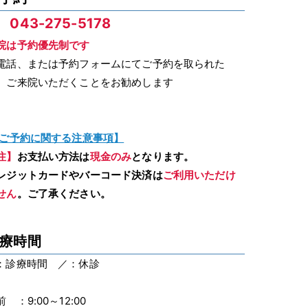
 043-275-5178
院は予約優先制です
電話、または予約フォームにてご予約を取られた
、ご来院いただくことをお勧めします
ご予約に関する注意事項】
注】
お支払い方法は
現金のみ
となります。
レジットカードやバーコード決済は
ご利用いただけ
せん
。ご了承ください。
療時間
：診療時間 ／：休診
 ：9:00～12:00