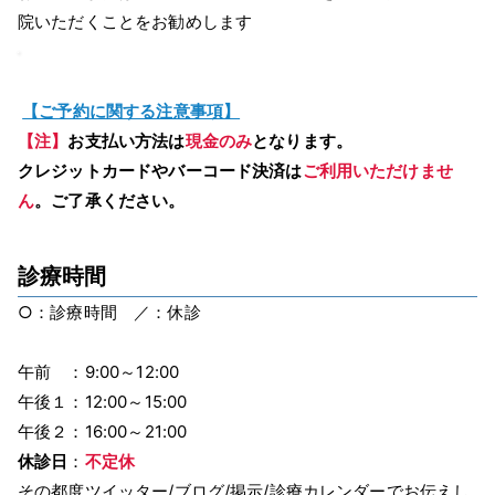
院いただくことをお勧めします
【ご予約に関する注意事項】
【注】
お支払い方法は
現金のみ
となります。
クレジットカードやバーコード決済は
ご利用いただけませ
ん
。ご了承ください。
診療時間
○：診療時間 ／：休診
午前 ：9:00～12:00
午後１：12:00～15:00
午後２：16:00～21:00
休診日
：
不定休
その都度ツイッター/ブログ/掲示/診療カレンダーでお伝えし