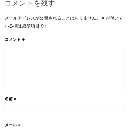
コメントを残す
ビ
ゲ
メールアドレスが公開されることはありません。
※
が付いて
いる欄は必須項目です
ー
コメント
※
シ
ョ
ン
名前
※
メール
※