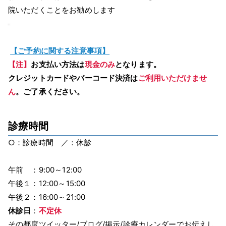
院いただくことをお勧めします
【ご予約に関する注意事項】
【注】
お支払い方法は
現金のみ
となります。
クレジットカードやバーコード決済は
ご利用いただけませ
ん
。ご了承ください。
診療時間
○：診療時間 ／：休診
午前 ：9:00～12:00
午後１：12:00～15:00
午後２：16:00～21:00
休診日
：
不定休
その都度ツイッター/ブログ/掲示/診療カレンダーでお伝えし