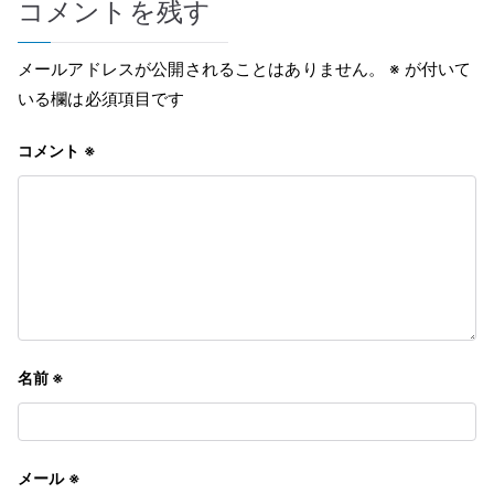
コメントを残す
ビ
ゲ
メールアドレスが公開されることはありません。
※
が付いて
いる欄は必須項目です
ー
コメント
※
シ
ョ
ン
名前
※
メール
※